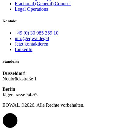
Fractional (General) Counsel
Legal Operations
Kontakt
+49 (0) 30 985 359 10
info@eqwal.legal
Jetzt kontaktieren
LinkedIn
Standorte
Düsseldorf
Neubrückstraße 1
Berlin
Jägerstrasse 54-55
EQWAL ©
2026
. Alle Rechte vorbehalten.