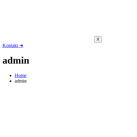
X
Kontakt ➜
admin
Home
admin