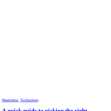
Marketing
,
Technology
A quick guide to picking the right