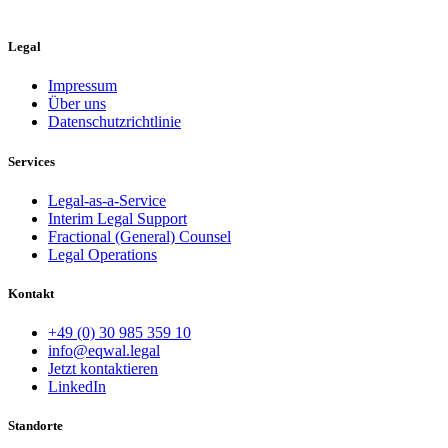
Legal
Impressum
Über uns
Datenschutzrichtlinie
Services
Legal-as-a-Service
Interim Legal Support
Fractional (General) Counsel
Legal Operations
Kontakt
+49 (0) 30 985 359 10
info@eqwal.legal
Jetzt kontaktieren
LinkedIn
Standorte