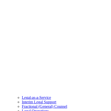
Legal-as-a-Service
Interim Legal Support
Fractional (General) Counsel
Legal Operations