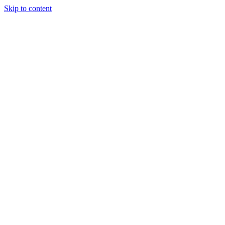
Skip to content