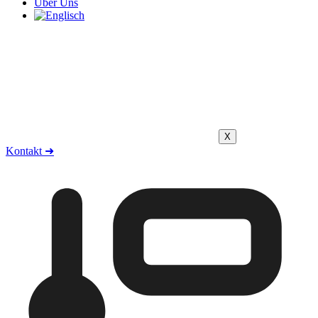
Über Uns
X
Kontakt ➜