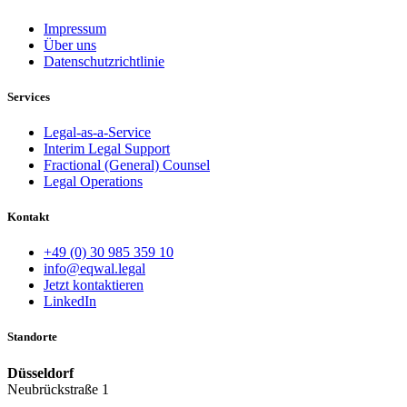
Impressum
Über uns
Datenschutzrichtlinie
Services
Legal-as-a-Service
Interim Legal Support
Fractional (General) Counsel
Legal Operations
Kontakt
+49 (0) 30 985 359 10
info@eqwal.legal
Jetzt kontaktieren
LinkedIn
Standorte
Düsseldorf
Neubrückstraße 1