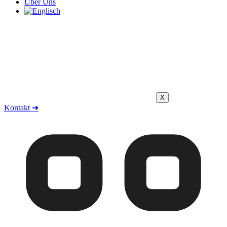
Über Uns
X
Kontakt ➜