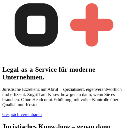
Legal-as-a-Service für moderne
Unternehmen.
Juristische Exzellenz auf Abruf – spezialisiert, eigenverantwortlich
und effizient. Zugriff auf Know-how genau dann, wenn Sie es
brauchen. Ohne Headcount-Erhöhung, mit voller Kontrolle über
Qualität und Kosten.
Gespräch vereinbaren
Juristisches Know-how – genau dann,