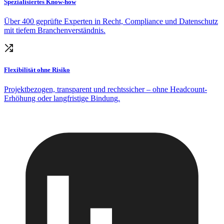
Spezialisiertes Know-how
Über 400 geprüfte Experten in Recht, Compliance und Datenschutz
mit tiefem Branchenverständnis.
Flexibilität ohne Risiko
Projektbezogen, transparent und rechtssicher – ohne Headcount-
Erhöhung oder langfristige Bindung.